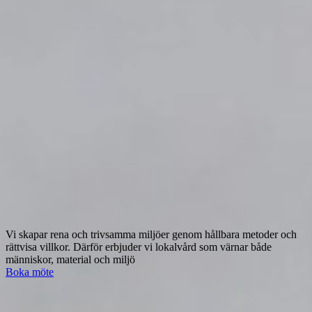
Vi skapar rena och trivsamma miljöer genom hållbara metoder och
rättvisa villkor. Därför erbjuder vi lokalvård som värnar både
människor, material och miljö
Boka möte
Pangea erbjuder lokalvård för företag, fastighetsägare,
bostadsrättsföreningar (BRF)
och privata kunder
, där kvalitet,